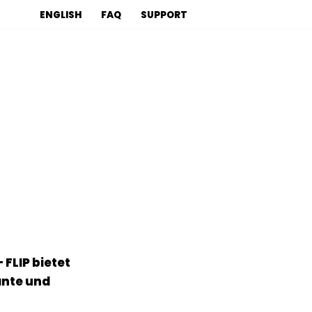
ENGLISH
FAQ
SUPPORT
 FLIP bietet
ante und