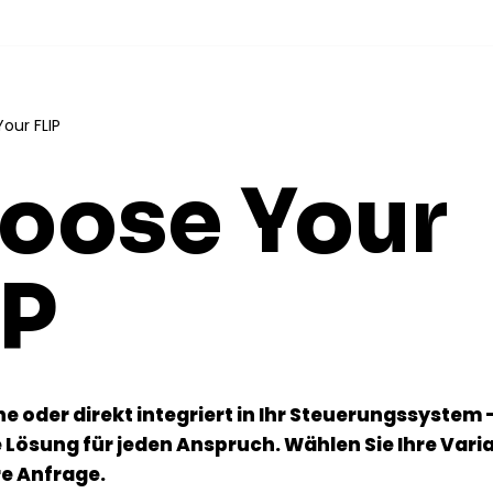
our FLIP
oose Your
IP
 oder direkt integriert in Ihr Steuerungssystem –
 Lösung für jeden Anspruch. Wählen Sie Ihre Vari
hre Anfrage.